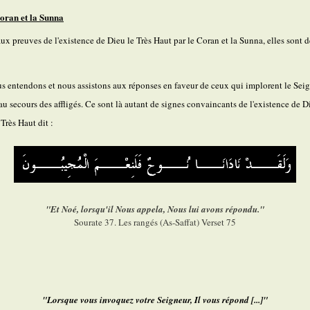
oran et la Sunna
ux preuves de l'existence de Dieu le Très Haut par le Coran et la Sunna, elles sont 
s entendons et nous assistons aux réponses en faveur de ceux qui implorent le Seig
 au secours des affligés. Ce sont là autant de signes convaincants de l'existence de D
 Très Haut dit :
"Et Noé, lorsqu'il Nous appela, Nous lui avons répondu."
Sourate 37. Les rangés (As-Saffat) Verset 75
"Lorsque vous invoquez votre Seigneur, Il vous répond [...]"