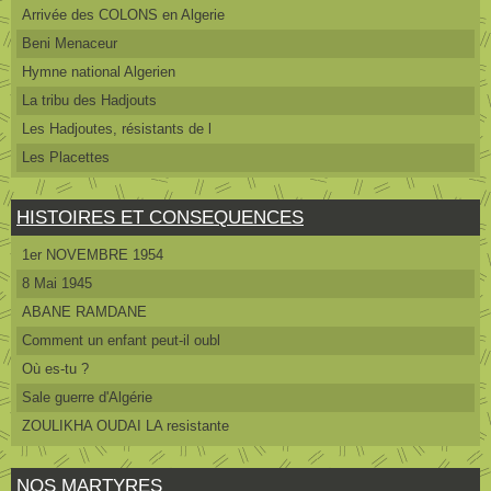
Arrivée des COLONS en Algerie
Beni Menaceur
Hymne national Algerien
La tribu des Hadjouts
Les Hadjoutes, résistants de l
Les Placettes
HISTOIRES ET CONSEQUENCES
1er NOVEMBRE 1954
8 Mai 1945
ABANE RAMDANE
Comment un enfant peut-il oubl
Où es-tu ?
Sale guerre d'Algérie
ZOULIKHA OUDAI LA resistante
NOS MARTYRES