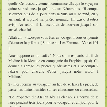
quelle. Ce raccourcissement commence dès que le voyageur
quitte sa résidence jusqu'au retour. Néanmoins, s'il compte
séjourner plus de 3 jours dans la ville où il se rend, en y
arrivant, il reprend sa prière normale. [Il existe d'autres
avis]. Au retour, il la raccourcit de nouveau jusqu'à son
arrivée chez lui.
Allah dit : « Lorsque vous êtes en voyage, il vous est permis
d'écourter la prière » [ Sourate 4 - Les Femmes - Verset 101
]
Anas rapporte ce qui suit : " Nous sommes partis, dit-il, de
Médine à la Mecque en compagnie du Prophète (qssl). Ce
dernier a abrégé les prières quadrilatères et a accompli 2
raka'as pour chacune d'elles, jusqu'à notre retour à
Médine."
2 - Il est permis au voyageur, au lieu de se laver les pieds, de
passer les mains humides sur ses chaussures ou chaussettes.
"Le Prophète" dit Ali Ibn Abi Taleb "nous a permis de le
faire pendant trois jours pour le voyageur et un jour pour le