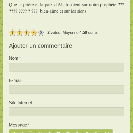
Que la prière et la paix d'Allah soient sur notre prophète ???
???? ???? ? ??? bien-aimé et sur les siens
2
votes. Moyenne
4.50
sur 5.
1
2
3
4
5
Ajouter un commentaire
Nom
E-mail
Site Internet
Message