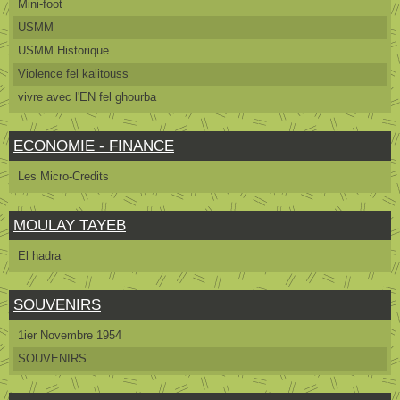
Mini-foot
USMM
USMM Historique
Violence fel kalitouss
vivre avec l'EN fel ghourba
ECONOMIE - FINANCE
Les Micro-Credits
MOULAY TAYEB
El hadra
SOUVENIRS
1ier Novembre 1954
SOUVENIRS