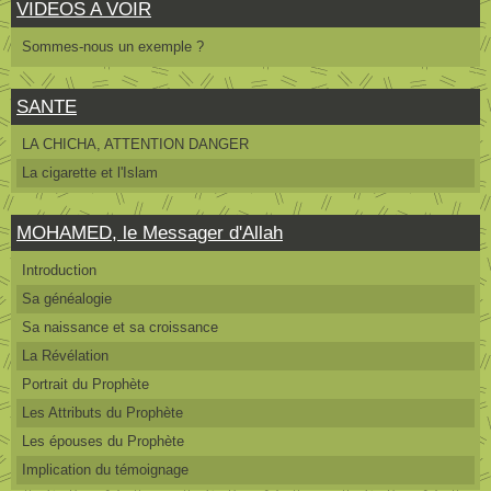
VIDEOS A VOIR
Sommes-nous un exemple ?
SANTE
LA CHICHA, ATTENTION DANGER
La cigarette et l'Islam
MOHAMED, le Messager d'Allah
Introduction
Sa généalogie
Sa naissance et sa croissance
La Révélation
Portrait du Prophète
Les Attributs du Prophète
Les épouses du Prophète
Implication du témoignage