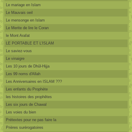
Le mariage en Islam
Le Mauvais oeil
Le mensonge en Islam
Le Merite de lire le Coran
le Mont Arafat
LE PORTABLE ET L'ISLAM
Le saviez-vous
Le vinaigre
Les 10 jours de Dhûl-Hijja
Les 99 noms d'Allah
Les Anniversaires en ISLAM ???
Les enfants du Prophète
les histoires des prophêtes
Les six jours de Chawal
Les voies du bien
Prétextes pour ne pas faire la
Prières surérogatoires