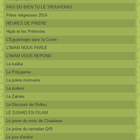
FAIS DU BIEN TU LE TROUVERAS
Fêtes religieuses 2014
HEURES DE PRIERE
Hijab et les Prétextes
L'Egyptologie dans la Coran
L'IMAM NOUS PARLE
L'IMAM VOUS REPOND
La kaâba
La Polygamie
La prière mortuaire
La pudeur
La Zakate
Le Discours de l'Adieu
LE DJIHAD EN ISLAM
Le jeune du mois de Chaabane
Le jeûne du ramadan Q/R
Le jour d'arafat