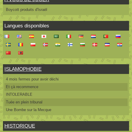
Boycott produits d'Israël
Langues disponibles
ISLAMOPHOBIE
4 mois fermes pour avoir déchi
Et çà recommence
INTOLERABLE
Tuée en plein tribunal
Une Bombe sur la Mecque
HISTORIQUE