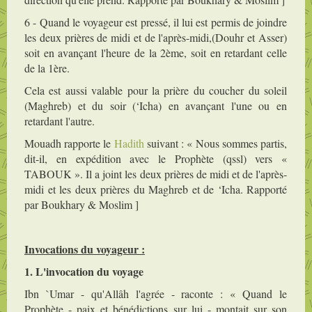
6 - Quand le voyageur est pressé, il lui est permis de joindre
les deux prières de midi et de l'après-midi,(Douhr et Asser)
soit en avançant l'heure de la 2ème, soit en retardant celle
de la 1ère.
Cela est aussi valable pour la prière du coucher du soleil
(Maghreb) et du soir (‘Icha) en avançant l'une ou en
retardant l'autre.
Mouadh rapporte le
Hadith
suivant : « Nous sommes partis,
dit-il, en expédition avec le Prophète (qssl) vers «
TABOUK ». Il a joint les deux prières de midi et de l'après-
midi et les deux prières du Maghreb et de ‘Icha. Rapporté
par Boukhary & Moslim ]
Invocations du voyageur :
1. L'invocation du voyage
Ibn `Umar - qu'Allâh l'agrée - raconte : « Quand le
Prophète - paix et bénédictions sur lui - montait sur son