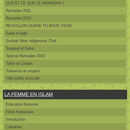
QU'EST CE QUE LE RAMADAN ?
Ramadan 2011
Ramadan 2012
REVEILLON QUAND TU NOUS TIENS
Salat el fadjr
Souhait fêtes religieuses Chré
Soujoud el Sahw
Spécial Ramadan 2010
Tafsir el Coraan
Tolérance et respect
TRESORS d'ISLAM
LA FEMME EN ISLAM
Education féminine
Filles honteuses
Introduction
L'adultère