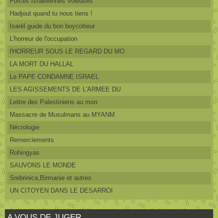
Forces Israéliennes Voleuses
Hadjout quand tu nous tiens !
Isarël guide du bon boycotteur
L'horreur de l'occupation
l'HORREUR SOUS LE REGARD DU MO
LA MORT DU HALLAL
Le PAPE CONDAMNE ISRAEL
LES AGISSEMENTS DE L'ARMEE DU
Lettre des Palestiniens au mon
Massacre de Musulmans au MYANM
Nécrologie
Remerciements
Rohingyas
SAUVONS LE MONDE
Srebrinica,Birmanie et autres
UN CITOYEN DANS LE DESARROI
A VOUS DE JUGER