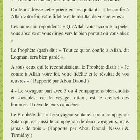
On leur adresse cette prière en les quittant : « Je confie à
Allah votre foi, votre fidélité et le résultat de vos oeuvres »
Les autres lui répondent : « Qu'Allah vous accorde la piété,
vous absolve et vous dirige vers le bien partout où vous allez
»
Le Prophète (qssl) dit : « Tout ce qu'on confie à Allah, dit
Loqman, sera bien gardé ».
A tous ceux qui le reconduisaient, le Prophète disait : « Je
confie à Allah votre foi, votre fidélité et le résultat de vos
œuvres » ( Rapporté par Abou Daoud )
4 - Le voyageur part avec 3 ou 4 compagnons bien choisis
et sociables, car le voyage, dit-on, est le creuset des
hommes. Il dévoile leurs caractères.
Le Prophète dit : « Le voyageur solitaire a pour compagnon
Satan qui est aussi le compagnon de deux voyageurs, mais
jamais de trois » (Rapporté par Abou Daoud, Nassa'i &
Tirmidhy )