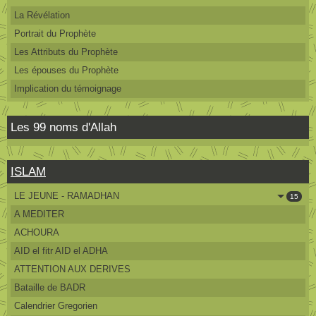
La Révélation
Portrait du Prophète
Les Attributs du Prophète
Les épouses du Prophète
Implication du témoignage
Les 99 noms d'Allah
ISLAM
LE JEUNE - RAMADHAN
15
A MEDITER
ACHOURA
AID el fitr AID el ADHA
ATTENTION AUX DERIVES
Bataille de BADR
Calendrier Gregorien