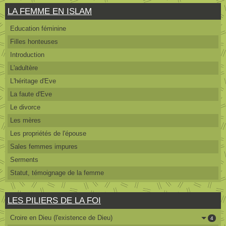
LA FEMME EN ISLAM
Education féminine
Filles honteuses
Introduction
L'adultère
L'héritage d'Eve
La faute d'Eve
Le divorce
Les mères
Les propriétés de l'épouse
Sales femmes impures
Serments
Statut, témoignage de la femme
LES PILIERS DE LA FOI
Croire en Dieu (l'existence de Dieu)
4