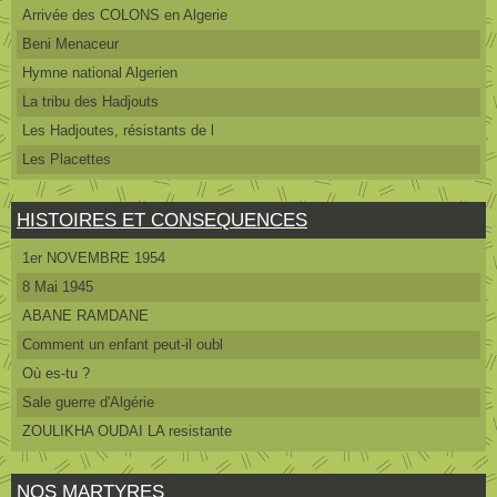
Arrivée des COLONS en Algerie
Beni Menaceur
Hymne national Algerien
La tribu des Hadjouts
Les Hadjoutes, résistants de l
Les Placettes
HISTOIRES ET CONSEQUENCES
1er NOVEMBRE 1954
8 Mai 1945
ABANE RAMDANE
Comment un enfant peut-il oubl
Où es-tu ?
Sale guerre d'Algérie
ZOULIKHA OUDAI LA resistante
NOS MARTYRES