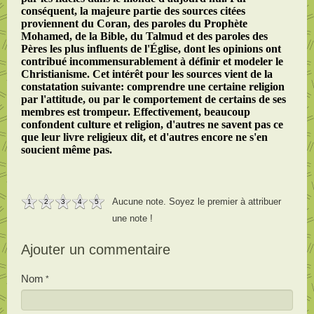
conséquent, la majeure partie des sources citées
proviennent du Coran, des paroles du Prophète
Mohamed, de la Bible, du Talmud et des paroles des
Pères les plus influents de l'Église, dont les opinions ont
contribué incommensurablement à définir et modeler le
Christianisme. Cet intérêt pour les sources vient de la
constatation suivante: comprendre une certaine religion
par l'attitude, ou par le comportement de certains de ses
membres est trompeur. Effectivement, beaucoup
confondent culture et religion, d'autres ne savent pas ce
que leur livre religieux dit, et d'autres encore ne s'en
soucient même pas.
Aucune note. Soyez le premier à attribuer
1
2
3
4
5
une note !
Ajouter un commentaire
Nom