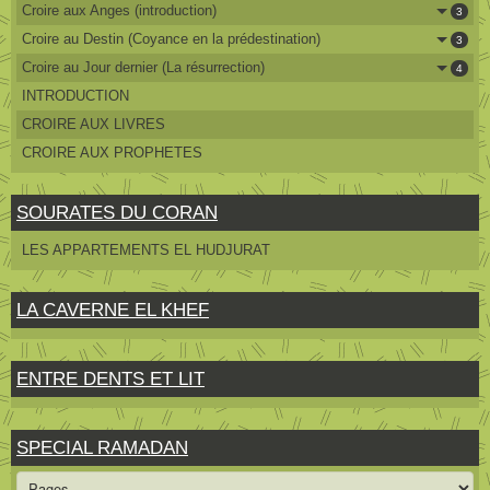
Croire aux Anges (introduction)
3
Croire au Destin (Coyance en la prédestination)
3
Croire au Jour dernier (La résurrection)
4
INTRODUCTION
CROIRE AUX LIVRES
CROIRE AUX PROPHETES
SOURATES DU CORAN
LES APPARTEMENTS EL HUDJURAT
LA CAVERNE EL KHEF
ENTRE DENTS ET LIT
SPECIAL RAMADAN