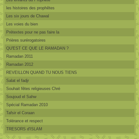
les histoires des prophêtes
Les six jours de Chawal
Les voies du bien
Prétextes pour ne pas faire la
Prières surérogatoires
QU'EST CE QUE LE RAMADAN ?
Ramadan 2011
Ramadan 2012
REVEILLON QUAND TU NOUS TIENS
Salat el fadjr
Souhait fêtes religieuses Chré
Soujoud el Sahw
Spécial Ramadan 2010
Tafsir el Coraan
Tolérance et respect
TRESORS d'ISLAM