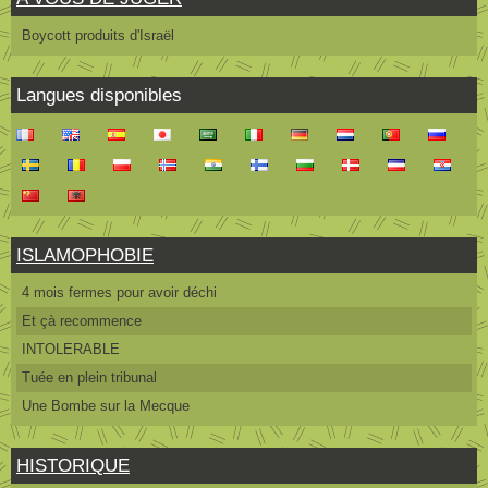
Boycott produits d'Israël
Langues disponibles
ISLAMOPHOBIE
4 mois fermes pour avoir déchi
Et çà recommence
INTOLERABLE
Tuée en plein tribunal
Une Bombe sur la Mecque
HISTORIQUE