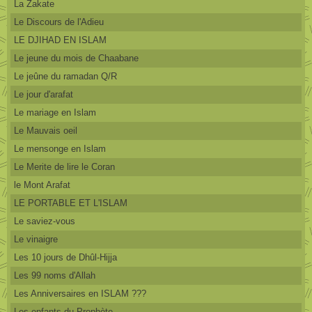
La Zakate
Le Discours de l'Adieu
LE DJIHAD EN ISLAM
Le jeune du mois de Chaabane
Le jeûne du ramadan Q/R
Le jour d'arafat
Le mariage en Islam
Le Mauvais oeil
Le mensonge en Islam
Le Merite de lire le Coran
le Mont Arafat
LE PORTABLE ET L'ISLAM
Le saviez-vous
Le vinaigre
Les 10 jours de Dhûl-Hijja
Les 99 noms d'Allah
Les Anniversaires en ISLAM ???
Les enfants du Prophète