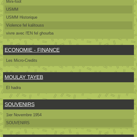
Mini-foot
USMM
USMM Historique
Violence fel kalitouss
vivre avec l'EN fel ghourba
ECONOMIE - FINANCE
Les Micro-Credits
MOULAY TAYEB
El hadra
SOUVENIRS
1ier Novembre 1954
SOUVENIRS