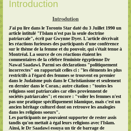
Introduction
Introdution
J'ai pu lire dans le Toronto Star daté du 3 Juillet 1990 un
article intitulé "l'Islam n'est pas la seule doctrine
patriarcale", écrit par Gwynne Dyer. L'article décrivait
les réactions furieuses des participants d'une conférence
sur le thème de la femme et du pouvoir, qui s'était tenue à
Montréal. La source de ces réactions étaient les
commentaires de la célèbre féministe égyptienne Dr
Nawal Saadawi. Parmi ses déclarations "politiquement
incorrectes" on rapportait celles ci : "les éléments les plus
restrictifs à l'égard des femmes se trouvent en premier
dans le Judaïsme puis dans le Christianisme et seulement
en dernier dans le Coran.; autre citation : "toutes les
religions sont patriarcales car elles proviennent de
sociétés patriarcales"; et encore : "voiler les femmes n'est
pas une pratique spécifiquement islamique, mais c'est un
ancien héritage culturel dont on retrouve les analogies
dans les religions soeurs".
Les participants ne pouvaient supporter de rester assis
tandis qu'on mettait à égal leurs religions avec l'Islam.
Ainsi, le Dr Saadawi essuya un tir de barrage de