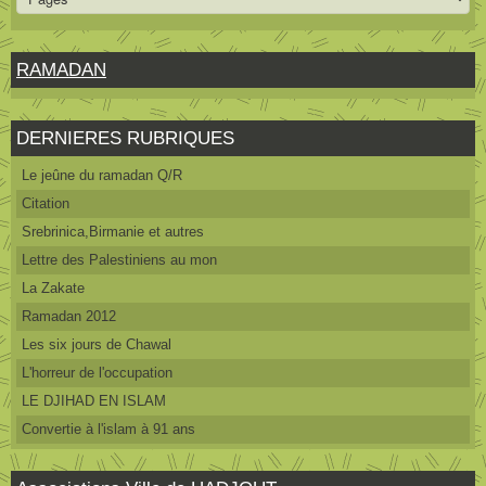
RAMADAN
DERNIERES RUBRIQUES
Le jeûne du ramadan Q/R
Citation
Srebrinica,Birmanie et autres
Lettre des Palestiniens au mon
La Zakate
Ramadan 2012
Les six jours de Chawal
L'horreur de l'occupation
LE DJIHAD EN ISLAM
Convertie à l'islam à 91 ans