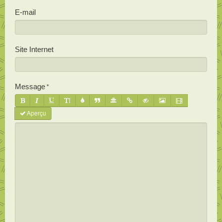
E-mail
Site Internet
Message
Aperçu