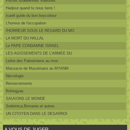
Forces Israéliennes Voleuses
Hadjout quand tu nous tiens !
Isarël guide du bon boycotteur
L'horreur de l'occupation
l'HORREUR SOUS LE REGARD DU MO
LA MORT DU HALLAL
Le PAPE CONDAMNE ISRAEL
LES AGISSEMENTS DE L'ARMEE DU
Lettre des Palestiniens au mon
Massacre de Musulmans au MYANM
Nécrologie
Remerciements
Rohingyas
SAUVONS LE MONDE
Srebrinica,Birmanie et autres
UN CITOYEN DANS LE DESARROI
A VOUS DE JUGER