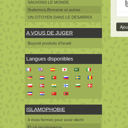
SAUVONS LE MONDE
Srebrinica,Birmanie et autres
UN CITOYEN DANS LE DESARROI
A VOUS DE JUGER
Boycott produits d'Israël
Langues disponibles
ISLAMOPHOBIE
4 mois fermes pour avoir déchi
Et çà recommence