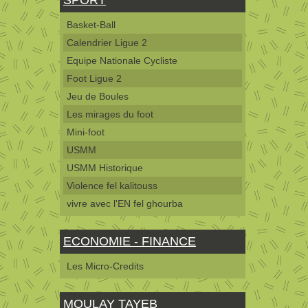
Basket-Ball
Calendrier Ligue 2
Equipe Nationale Cycliste
Foot Ligue 2
Jeu de Boules
Les mirages du foot
Mini-foot
USMM
USMM Historique
Violence fel kalitouss
vivre avec l'EN fel ghourba
ECONOMIE - FINANCE
Les Micro-Credits
MOULAY TAYEB