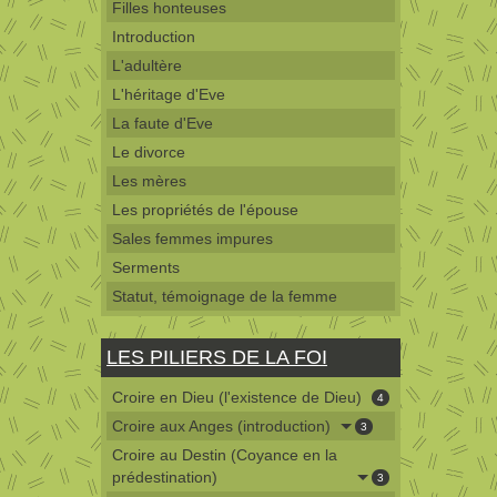
Filles honteuses
Introduction
L'adultère
L'héritage d'Eve
La faute d'Eve
Le divorce
Les mères
Les propriétés de l'épouse
Sales femmes impures
Serments
Statut, témoignage de la femme
LES PILIERS DE LA FOI
Croire en Dieu (l'existence de Dieu)
4
Croire aux Anges (introduction)
3
Croire au Destin (Coyance en la
prédestination)
3