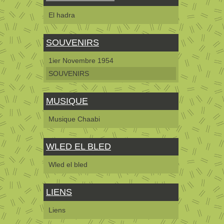
El hadra
SOUVENIRS
1ier Novembre 1954
SOUVENIRS
MUSIQUE
Musique Chaabi
WLED EL BLED
Wled el bled
LIENS
Liens