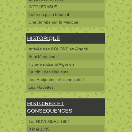
INTOLERABLE
Tuée en plein tribunal
Une Bombe sur la Mecque
HISTORIQUE
Arrivée des COLONS en Algerie
Beni Menaceur
Hymne national Algerien
La tribu des Hadjouts
Les Hadjoutes, résistants de l
Les Placettes
HISTOIRES ET
CONSEQUENCES
1er NOVEMBRE 1954
8 Mai 1945