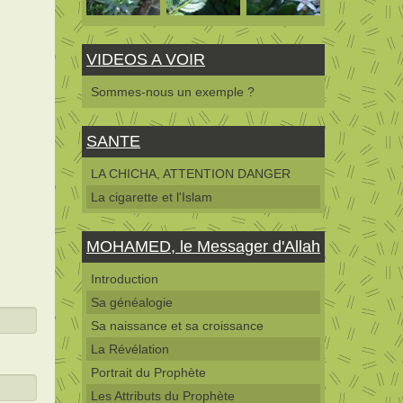
VIDEOS A VOIR
Sommes-nous un exemple ?
SANTE
LA CHICHA, ATTENTION DANGER
La cigarette et l'Islam
MOHAMED, le Messager d'Allah
Introduction
Sa généalogie
Sa naissance et sa croissance
La Révélation
Portrait du Prophète
Les Attributs du Prophète