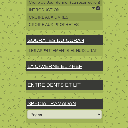
Croire au Jour dernier (La résurrection)
4
INTRODUCTION
CROIRE AUX LIVRES
CROIRE AUX PROPHETES
SOURATES DU CORAN
LES APPARTEMENTS EL HUDJURAT
LA CAVERNE EL KHEF
ENTRE DENTS ET LIT
SPECIAL RAMADAN