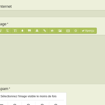
Internet
age
Aperçu
-spam
Sélectionnez l'image visible le moins de fois