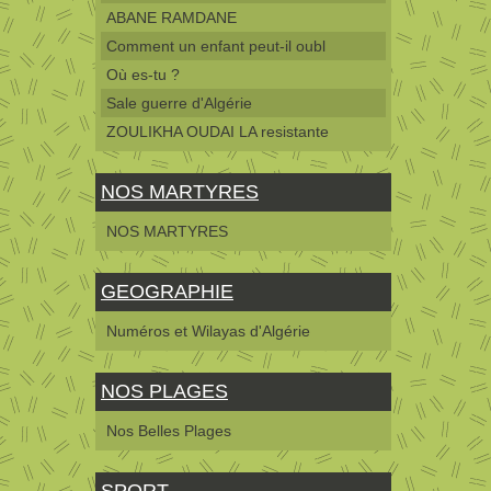
ABANE RAMDANE
Comment un enfant peut-il oubl
Où es-tu ?
Sale guerre d'Algérie
ZOULIKHA OUDAI LA resistante
NOS MARTYRES
NOS MARTYRES
GEOGRAPHIE
Numéros et Wilayas d'Algérie
NOS PLAGES
Nos Belles Plages
SPORT