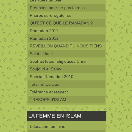
Les voies du bien
Prétextes pour ne pas faire la
Prières surérogatoires
QU'EST CE QUE LE RAMADAN ?
Ramadan 2011
Ramadan 2012
REVEILLON QUAND TU NOUS TIENS
Salat el fadjr
Souhait fêtes religieuses Chré
Soujoud el Sahw
Spécial Ramadan 2010
Tafsir el Coraan
Tolérance et respect
TRESORS d'ISLAM
LA FEMME EN ISLAM
Education féminine