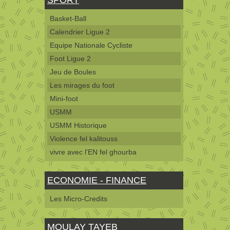
Basket-Ball
Calendrier Ligue 2
Equipe Nationale Cycliste
Foot Ligue 2
Jeu de Boules
Les mirages du foot
Mini-foot
USMM
USMM Historique
Violence fel kalitouss
vivre avec l'EN fel ghourba
ECONOMIE - FINANCE
Les Micro-Credits
MOULAY TAYEB