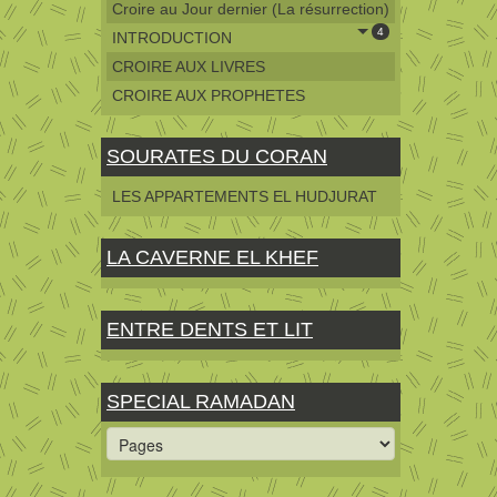
Croire au Jour dernier (La résurrection)
4
INTRODUCTION
CROIRE AUX LIVRES
CROIRE AUX PROPHETES
SOURATES DU CORAN
LES APPARTEMENTS EL HUDJURAT
LA CAVERNE EL KHEF
ENTRE DENTS ET LIT
SPECIAL RAMADAN