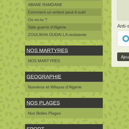
ABANE RAMDANE
Comment un enfant peut-il oubl
Où es-tu ?
Anti
Sale guerre d'Algérie
ZOULIKHA OUDAI LA resistante
NOS MARTYRES
NOS MARTYRES
GEOGRAPHIE
Numéros et Wilayas d'Algérie
NOS PLAGES
Nos Belles Plages
SPORT