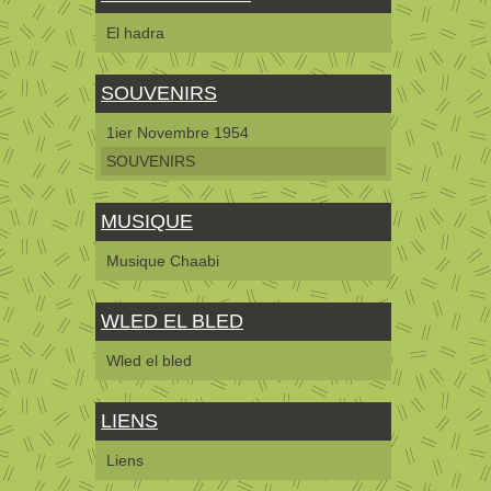
El hadra
SOUVENIRS
1ier Novembre 1954
SOUVENIRS
MUSIQUE
Musique Chaabi
WLED EL BLED
Wled el bled
LIENS
Liens