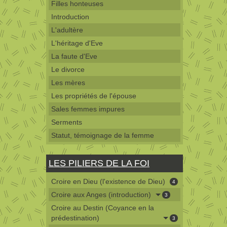
Filles honteuses
Introduction
L'adultère
L'héritage d'Eve
La faute d'Eve
Le divorce
Les mères
Les propriétés de l'épouse
Sales femmes impures
Serments
Statut, témoignage de la femme
LES PILIERS DE LA FOI
Croire en Dieu (l'existence de Dieu)
4
Croire aux Anges (introduction)
3
Croire au Destin (Coyance en la
prédestination)
3