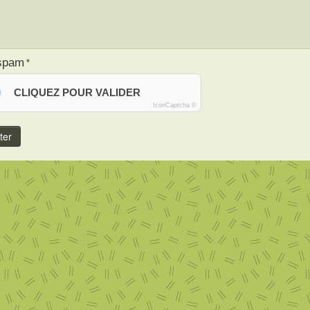
-spam
CLIQUEZ POUR VALIDER
IconCaptcha ©