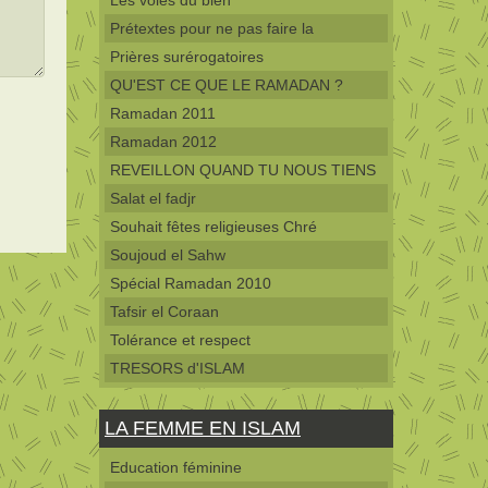
Les voies du bien
Prétextes pour ne pas faire la
Prières surérogatoires
QU'EST CE QUE LE RAMADAN ?
Ramadan 2011
Ramadan 2012
REVEILLON QUAND TU NOUS TIENS
Salat el fadjr
Souhait fêtes religieuses Chré
Soujoud el Sahw
Spécial Ramadan 2010
Tafsir el Coraan
Tolérance et respect
TRESORS d'ISLAM
LA FEMME EN ISLAM
Education féminine