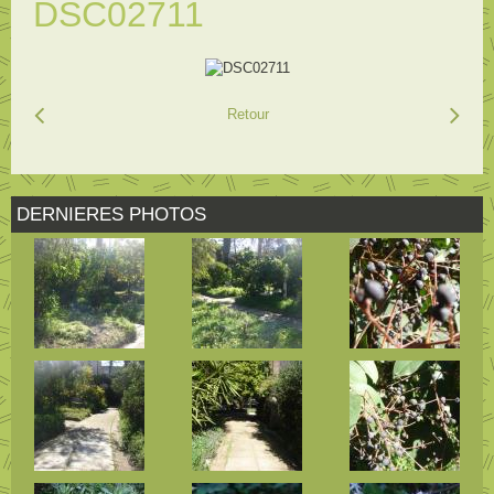
DSC02711
Retour
DERNIERES PHOTOS