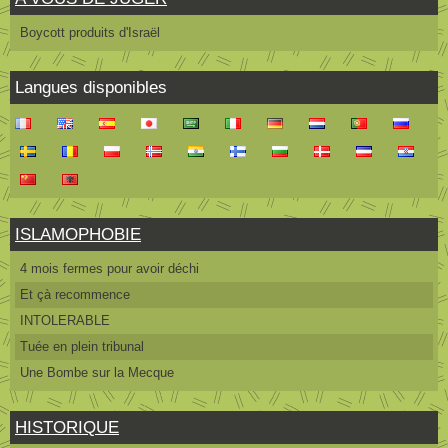
Boycott produits d'Israël
Langues disponibles
ISLAMOPHOBIE
4 mois fermes pour avoir déchi
Et çà recommence
INTOLERABLE
Tuée en plein tribunal
Une Bombe sur la Mecque
HISTORIQUE