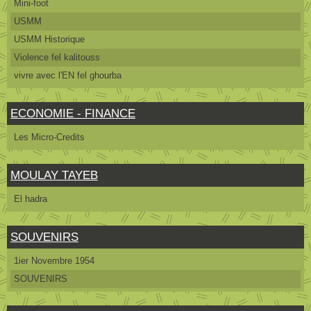
Mini-foot
USMM
USMM Historique
Violence fel kalitouss
vivre avec l'EN fel ghourba
ECONOMIE - FINANCE
Les Micro-Credits
MOULAY TAYEB
El hadra
SOUVENIRS
1ier Novembre 1954
SOUVENIRS