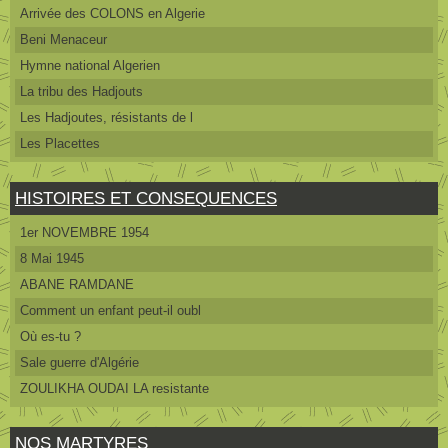
Arrivée des COLONS en Algerie
Beni Menaceur
Hymne national Algerien
La tribu des Hadjouts
Les Hadjoutes, résistants de l
Les Placettes
HISTOIRES ET CONSEQUENCES
1er NOVEMBRE 1954
8 Mai 1945
ABANE RAMDANE
Comment un enfant peut-il oubl
Où es-tu ?
Sale guerre d'Algérie
ZOULIKHA OUDAI LA resistante
NOS MARTYRES