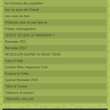
les histoires des prophêtes
Les six jours de Chawal
Les voies du bien
Prétextes pour ne pas faire la
Prières surérogatoires
QU'EST CE QUE LE RAMADAN ?
Ramadan 2011
Ramadan 2012
REVEILLON QUAND TU NOUS TIENS
Salat el fadjr
Souhait fêtes religieuses Chré
Soujoud el Sahw
Spécial Ramadan 2010
Tafsir el Coraan
Tolérance et respect
TRESORS d'ISLAM