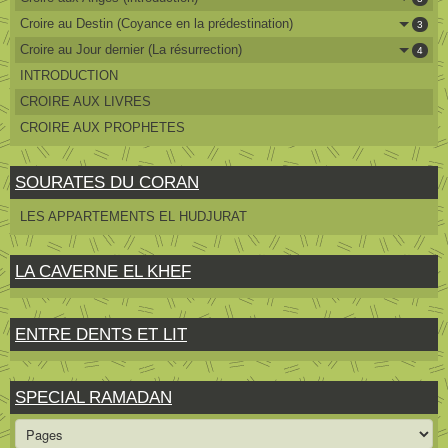
Croire au Destin (Coyance en la prédestination)
3
Croire au Jour dernier (La résurrection)
4
INTRODUCTION
CROIRE AUX LIVRES
CROIRE AUX PROPHETES
SOURATES DU CORAN
LES APPARTEMENTS EL HUDJURAT
LA CAVERNE EL KHEF
ENTRE DENTS ET LIT
SPECIAL RAMADAN