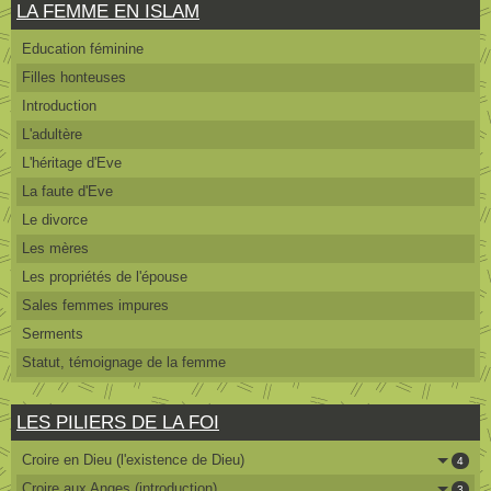
LA FEMME EN ISLAM
Education féminine
Filles honteuses
Introduction
L'adultère
L'héritage d'Eve
La faute d'Eve
Le divorce
Les mères
Les propriétés de l'épouse
Sales femmes impures
Serments
Statut, témoignage de la femme
LES PILIERS DE LA FOI
Croire en Dieu (l'existence de Dieu)
4
Croire aux Anges (introduction)
3