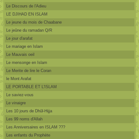
Le Discours de l'Adieu
LE DJIHAD EN ISLAM
Le jeune du mois de Chaabane
Le jeûne du ramadan Q/R
Le jour d'arafat
Le mariage en Islam
Le Mauvais oeil
Le mensonge en Islam
Le Merite de lire le Coran
le Mont Arafat
LE PORTABLE ET L'ISLAM
Le saviez-vous
Le vinaigre
Les 10 jours de Dhûl-Hijja
Les 99 noms d'Allah
Les Anniversaires en ISLAM ???
Les enfants du Prophète