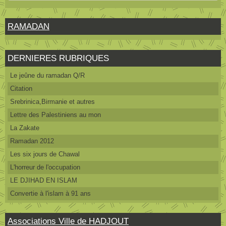
RAMADAN
DERNIERES RUBRIQUES
Le jeûne du ramadan Q/R
Citation
Srebrinica,Birmanie et autres
Lettre des Palestiniens au mon
La Zakate
Ramadan 2012
Les six jours de Chawal
L'horreur de l'occupation
LE DJIHAD EN ISLAM
Convertie à l'islam à 91 ans
Associations Ville de HADJOUT