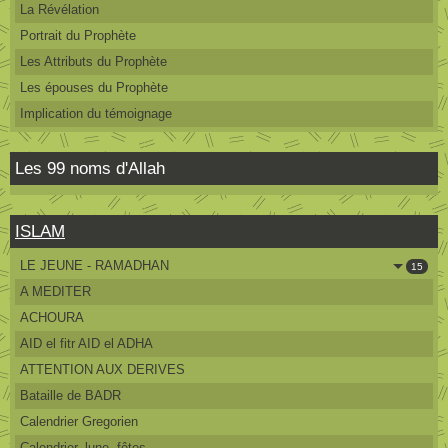
La Révélation
Portrait du Prophète
Les Attributs du Prophète
Les épouses du Prophète
Implication du témoignage
Les 99 noms d'Allah
ISLAM
LE JEUNE - RAMADHAN
15
A MEDITER
ACHOURA
AID el fitr AID el ADHA
ATTENTION AUX DERIVES
Bataille de BADR
Calendrier Gregorien
Calendrier, lune, fêtes