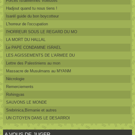
Forces Israéliennes Voleuses
Hadjout quand tu nous tiens !
Isarël guide du bon boycotteur
L'horreur de l'occupation
l'HORREUR SOUS LE REGARD DU MO
LA MORT DU HALLAL
Le PAPE CONDAMNE ISRAEL
LES AGISSEMENTS DE L'ARMEE DU
Lettre des Palestiniens au mon
Massacre de Musulmans au MYANM
Nécrologie
Remerciements
Rohingyas
SAUVONS LE MONDE
Srebrinica,Birmanie et autres
UN CITOYEN DANS LE DESARROI
A VOUS DE JUGER