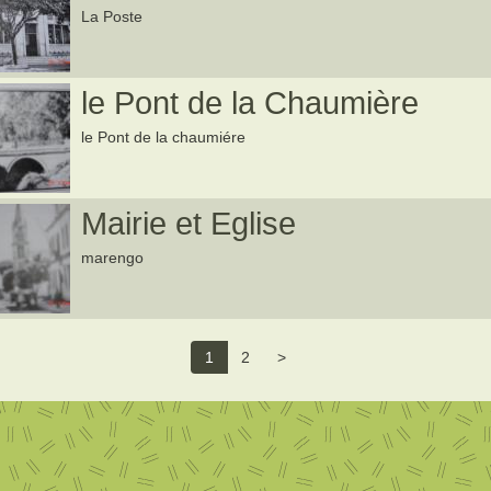
La Poste
le Pont de la Chaumière
le Pont de la chaumiére
Mairie et Eglise
marengo
1
2
>