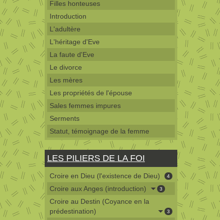
Filles honteuses
Introduction
L'adultère
L'héritage d'Eve
La faute d'Eve
Le divorce
Les mères
Les propriétés de l'épouse
Sales femmes impures
Serments
Statut, témoignage de la femme
LES PILIERS DE LA FOI
Croire en Dieu (l'existence de Dieu)
4
Croire aux Anges (introduction)
3
Croire au Destin (Coyance en la
prédestination)
3