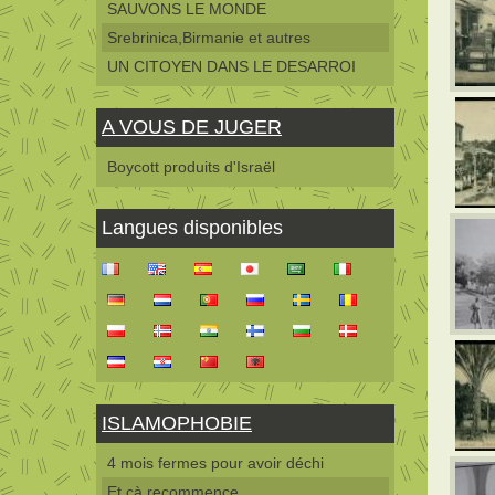
SAUVONS LE MONDE
Srebrinica,Birmanie et autres
UN CITOYEN DANS LE DESARROI
A VOUS DE JUGER
Boycott produits d'Israël
Langues disponibles
ISLAMOPHOBIE
4 mois fermes pour avoir déchi
Et çà recommence