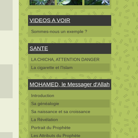
VIDEOS A VOIR
Sommes-nous un exemple ?
SANTE
LA CHICHA, ATTENTION DANGER
La cigarette et l'Islam
MOHAMED, le Messager d'Allah
Introduction
Sa généalogie
Sa naissance et sa croissance
La Révélation
Portrait du Prophète
Les Attributs du Prophète