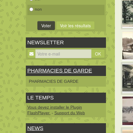
non
NEWSLETTER
OK
PHARMACIES DE GARDE
PHARMACIES DE GARDE
LE TEMPS
Vous devez installer le Plugin
FlashPlayer.
-
Support du Web
NEWS