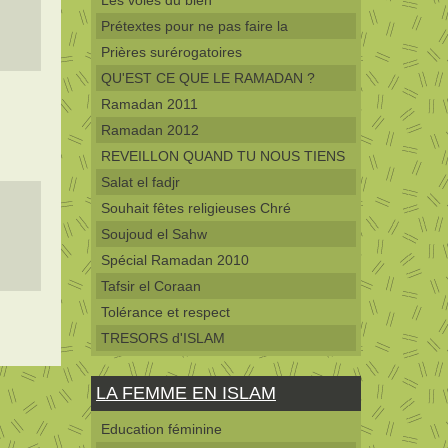
Les voies du bien
Prétextes pour ne pas faire la
Prières surérogatoires
QU'EST CE QUE LE RAMADAN ?
Ramadan 2011
Ramadan 2012
REVEILLON QUAND TU NOUS TIENS
Salat el fadjr
Souhait fêtes religieuses Chré
Soujoud el Sahw
Spécial Ramadan 2010
Tafsir el Coraan
Tolérance et respect
TRESORS d'ISLAM
LA FEMME EN ISLAM
Education féminine