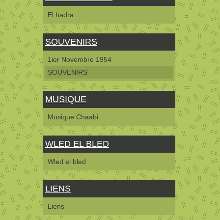
El hadra
SOUVENIRS
1ier Novembre 1954
SOUVENIRS
MUSIQUE
Musique Chaabi
WLED EL BLED
Wled el bled
LIENS
Liens