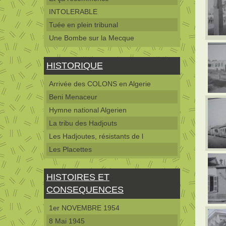
INTOLERABLE
Tuée en plein tribunal
Une Bombe sur la Mecque
HISTORIQUE
Arrivée des COLONS en Algerie
Beni Menaceur
Hymne national Algerien
La tribu des Hadjouts
Les Hadjoutes, résistants de l
Les Placettes
HISTOIRES ET
CONSEQUENCES
1er NOVEMBRE 1954
8 Mai 1945