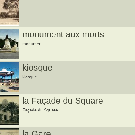
monument aux morts
monument
kiosque
kiosque
la Façade du Square
Façade du Square
la Gare