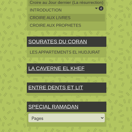
Croire au Jour dernier (La résurrection)
4
INTRODUCTION
CROIRE AUX LIVRES
CROIRE AUX PROPHETES
SOURATES DU CORAN
LES APPARTEMENTS EL HUDJURAT
LA CAVERNE EL KHEF
ENTRE DENTS ET LIT
SPECIAL RAMADAN