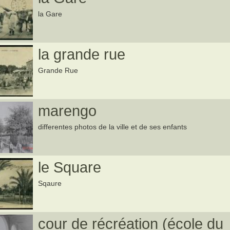
la Gare
la grande rue
Grande Rue
marengo
differentes photos de la ville et de ses enfants
le Square
Sqaure
cour de récréation (école du