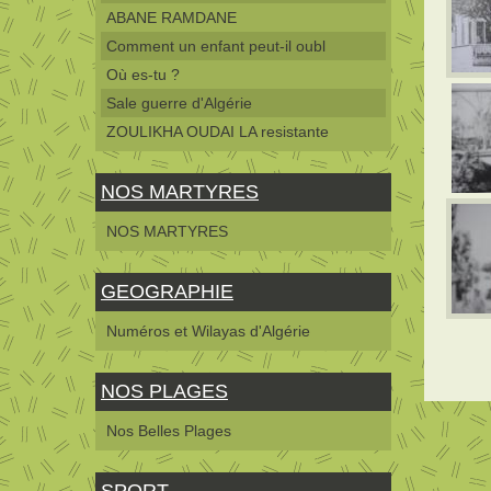
ABANE RAMDANE
Comment un enfant peut-il oubl
Où es-tu ?
Sale guerre d'Algérie
ZOULIKHA OUDAI LA resistante
NOS MARTYRES
NOS MARTYRES
GEOGRAPHIE
Numéros et Wilayas d'Algérie
NOS PLAGES
Nos Belles Plages
SPORT