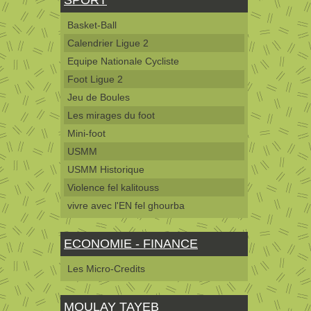
Basket-Ball
Calendrier Ligue 2
Equipe Nationale Cycliste
Foot Ligue 2
Jeu de Boules
Les mirages du foot
Mini-foot
USMM
USMM Historique
Violence fel kalitouss
vivre avec l'EN fel ghourba
ECONOMIE - FINANCE
Les Micro-Credits
MOULAY TAYEB