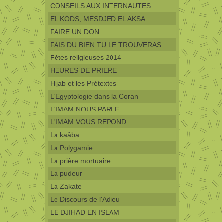
CONSEILS AUX INTERNAUTES
EL KODS, MESDJED EL AKSA
FAIRE UN DON
FAIS DU BIEN TU LE TROUVERAS
Fêtes religieuses 2014
HEURES DE PRIERE
Hijab et les Prétextes
L'Egyptologie dans la Coran
L'IMAM NOUS PARLE
L'IMAM VOUS REPOND
La kaâba
La Polygamie
La prière mortuaire
La pudeur
La Zakate
Le Discours de l'Adieu
LE DJIHAD EN ISLAM