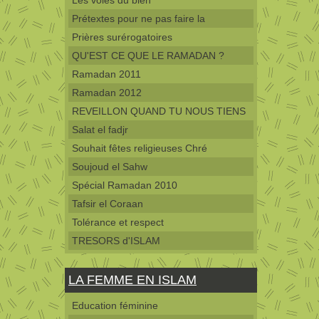
Les voies du bien
Prétextes pour ne pas faire la
Prières surérogatoires
QU'EST CE QUE LE RAMADAN ?
Ramadan 2011
Ramadan 2012
REVEILLON QUAND TU NOUS TIENS
Salat el fadjr
Souhait fêtes religieuses Chré
Soujoud el Sahw
Spécial Ramadan 2010
Tafsir el Coraan
Tolérance et respect
TRESORS d'ISLAM
LA FEMME EN ISLAM
Education féminine