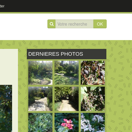
ter
OK
DERNIERES PHOTOS