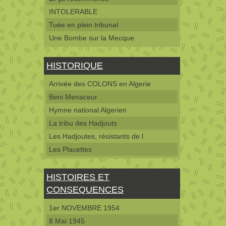
INTOLERABLE
Tuée en plein tribunal
Une Bombe sur la Mecque
HISTORIQUE
Arrivée des COLONS en Algerie
Beni Menaceur
Hymne national Algerien
La tribu des Hadjouts
Les Hadjoutes, résistants de l
Les Placettes
HISTOIRES ET
CONSEQUENCES
1er NOVEMBRE 1954
8 Mai 1945