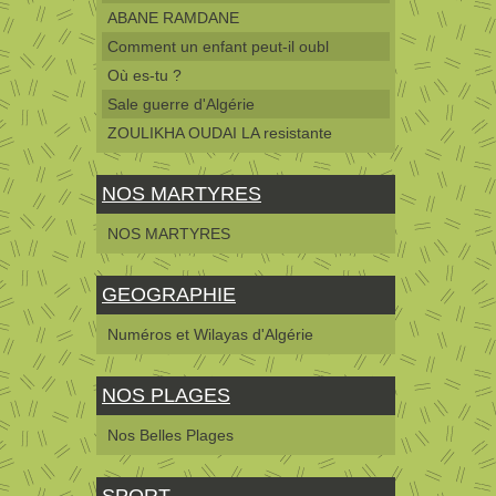
ABANE RAMDANE
Comment un enfant peut-il oubl
Où es-tu ?
Sale guerre d'Algérie
ZOULIKHA OUDAI LA resistante
NOS MARTYRES
NOS MARTYRES
GEOGRAPHIE
Numéros et Wilayas d'Algérie
NOS PLAGES
Nos Belles Plages
SPORT