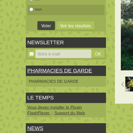
non
NEWSLETTER
OK
PHARMACIES DE GARDE
PHARMACIES DE GARDE
LE TEMPS
Vous devez installer le Plugin
FlashPlayer.
-
Support du Web
NEWS