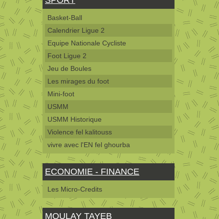
Basket-Ball
Calendrier Ligue 2
Equipe Nationale Cycliste
Foot Ligue 2
Jeu de Boules
Les mirages du foot
Mini-foot
USMM
USMM Historique
Violence fel kalitouss
vivre avec l'EN fel ghourba
ECONOMIE - FINANCE
Les Micro-Credits
MOULAY TAYEB