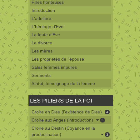
Filles honteuses
Introduction
L'adultère
L'héritage d'Eve
La faute d'Eve
Le divorce
Les mères
Les propriétés de l'épouse
Sales femmes impures
Serments
Statut, témoignage de la femme
LES PILIERS DE LA FOI
Croire en Dieu (l'existence de Dieu)
4
Croire aux Anges (introduction)
3
Croire au Destin (Coyance en la
prédestination)
3