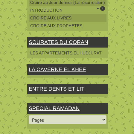
Croire au Jour dernier (La résurrection)
4
INTRODUCTION
CROIRE AUX LIVRES
CROIRE AUX PROPHETES
SOURATES DU CORAN
LES APPARTEMENTS EL HUDJURAT
LA CAVERNE EL KHEF
ENTRE DENTS ET LIT
SPECIAL RAMADAN