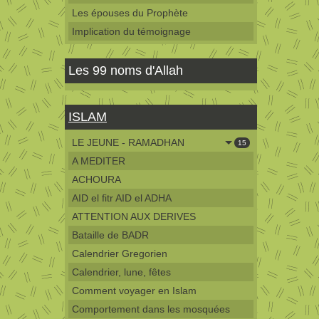
Les épouses du Prophète
Implication du témoignage
Les 99 noms d'Allah
ISLAM
LE JEUNE - RAMADHAN
15
A MEDITER
ACHOURA
AID el fitr AID el ADHA
ATTENTION AUX DERIVES
Bataille de BADR
Calendrier Gregorien
Calendrier, lune, fêtes
Comment voyager en Islam
Comportement dans les mosquées