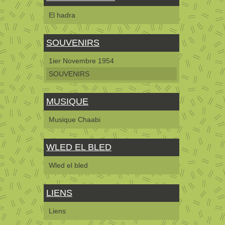
El hadra
SOUVENIRS
1ier Novembre 1954
SOUVENIRS
MUSIQUE
Musique Chaabi
WLED EL BLED
Wled el bled
LIENS
Liens