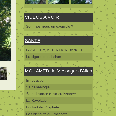
VIDEOS A VOIR
Sommes-nous un exemple ?
SANTE
LA CHICHA, ATTENTION DANGER
La cigarette et l'Islam
MOHAMED, le Messager d'Allah
Introduction
Sa généalogie
Sa naissance et sa croissance
La Révélation
Portrait du Prophète
Les Attributs du Prophète