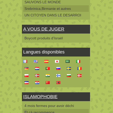
SAUVONS LE MONDE
Srebrinica,Birmanie et autres
UN CITOYEN DANS LE DESARROI
A VOUS DE JUGER
Boycott produits d'Israël
Langues disponibles
ISLAMOPHOBIE
4 mois fermes pour avoir déchi
Et çà recommence