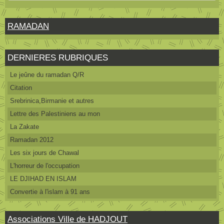
RAMADAN
DERNIERES RUBRIQUES
Le jeûne du ramadan Q/R
Citation
Srebrinica,Birmanie et autres
Lettre des Palestiniens au mon
La Zakate
Ramadan 2012
Les six jours de Chawal
L'horreur de l'occupation
LE DJIHAD EN ISLAM
Convertie à l'islam à 91 ans
Associations Ville de HADJOUT