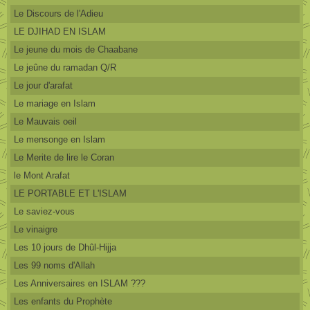
Le Discours de l'Adieu
LE DJIHAD EN ISLAM
Le jeune du mois de Chaabane
Le jeûne du ramadan Q/R
Le jour d'arafat
Le mariage en Islam
Le Mauvais oeil
Le mensonge en Islam
Le Merite de lire le Coran
le Mont Arafat
LE PORTABLE ET L'ISLAM
Le saviez-vous
Le vinaigre
Les 10 jours de Dhûl-Hijja
Les 99 noms d'Allah
Les Anniversaires en ISLAM ???
Les enfants du Prophète