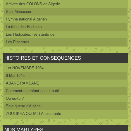
Arrivée des COLONS en Algerie
Beni Menaceur
Hymne national Algerien
La tribu des Hadjouts
Les Hadjoutes, résistants de l
Les Placettes
HISTOIRES ET CONSEQUENCES
1er NOVEMBRE 1954
8 Mai 1945
ABANE RAMDANE
Comment un enfant peut-il oubl
Où es-tu ?
Sale guerre d'Algérie
ZOULIKHA OUDAI LA resistante
NOS MARTYRES