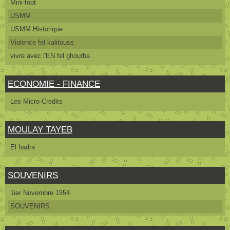
Mini-foot
USMM
USMM Historique
Violence fel kalitouss
vivre avec l'EN fel ghourba
ECONOMIE - FINANCE
Les Micro-Credits
MOULAY TAYEB
El hadra
SOUVENIRS
1ier Novembre 1954
SOUVENIRS