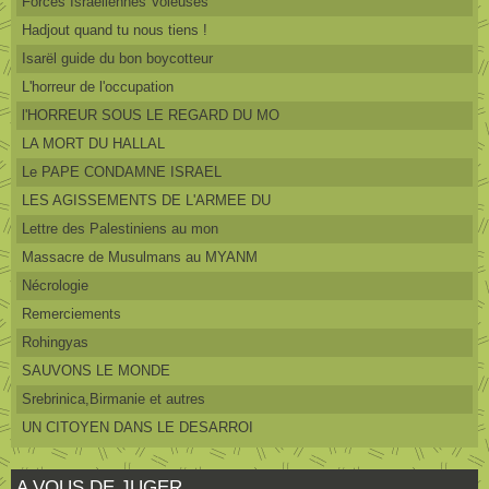
Forces Israéliennes Voleuses
Hadjout quand tu nous tiens !
Isarël guide du bon boycotteur
L'horreur de l'occupation
l'HORREUR SOUS LE REGARD DU MO
LA MORT DU HALLAL
Le PAPE CONDAMNE ISRAEL
LES AGISSEMENTS DE L'ARMEE DU
Lettre des Palestiniens au mon
Massacre de Musulmans au MYANM
Nécrologie
Remerciements
Rohingyas
SAUVONS LE MONDE
Srebrinica,Birmanie et autres
UN CITOYEN DANS LE DESARROI
A VOUS DE JUGER