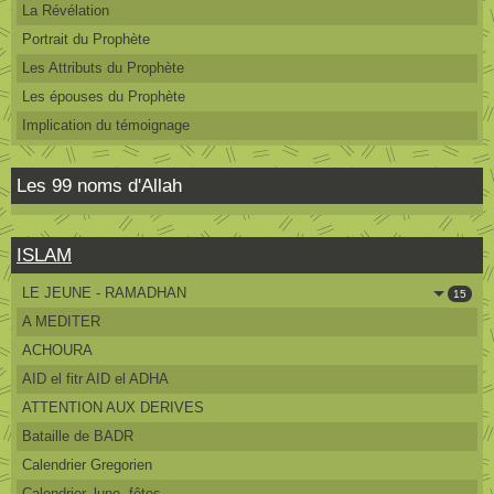
La Révélation
Portrait du Prophète
Les Attributs du Prophète
Les épouses du Prophète
Implication du témoignage
Les 99 noms d'Allah
ISLAM
LE JEUNE - RAMADHAN
15
A MEDITER
ACHOURA
AID el fitr AID el ADHA
ATTENTION AUX DERIVES
Bataille de BADR
Calendrier Gregorien
Calendrier, lune, fêtes