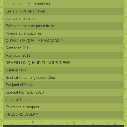
les histoires des prophêtes
Les six jours de Chawal
Les voies du bien
Prétextes pour ne pas faire la
Prières surérogatoires
QU'EST CE QUE LE RAMADAN ?
Ramadan 2011
Ramadan 2012
REVEILLON QUAND TU NOUS TIENS
Salat el fadjr
Souhait fêtes religieuses Chré
Soujoud el Sahw
Spécial Ramadan 2010
Tafsir el Coraan
Tolérance et respect
TRESORS d'ISLAM