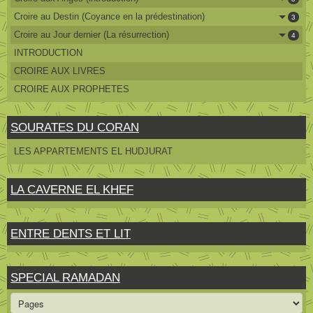
Croire au Destin (Coyance en la prédestination)
3
Croire au Jour dernier (La résurrection)
4
INTRODUCTION
CROIRE AUX LIVRES
CROIRE AUX PROPHETES
SOURATES DU CORAN
LES APPARTEMENTS EL HUDJURAT
LA CAVERNE EL KHEF
ENTRE DENTS ET LIT
SPECIAL RAMADAN