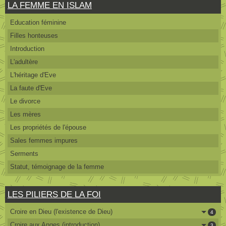
LA FEMME EN ISLAM
Education féminine
Filles honteuses
Introduction
L'adultère
L'héritage d'Eve
La faute d'Eve
Le divorce
Les mères
Les propriétés de l'épouse
Sales femmes impures
Serments
Statut, témoignage de la femme
LES PILIERS DE LA FOI
Croire en Dieu (l'existence de Dieu)
4
Croire aux Anges (introduction)
3