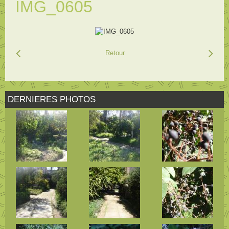
IMG_0605
Retour
DERNIERES PHOTOS