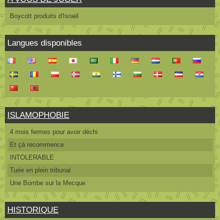
Boycott produits d'Israël
Langues disponibles
ISLAMOPHOBIE
4 mois fermes pour avoir déchi
Et çà recommence
INTOLERABLE
Tuée en plein tribunal
Une Bombe sur la Mecque
HISTORIQUE