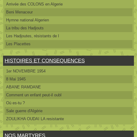
Arrivée des COLONS en Algerie
Beni Menaceur
Hymne national Algerien
La tribu des Hadjouts
Les Hadjoutes, résistants de l
Les Placettes
HISTOIRES ET CONSEQUENCES
1er NOVEMBRE 1954
8 Mai 1945
ABANE RAMDANE
Comment un enfant peut-il oubl
Où es-tu ?
Sale guerre d'Algérie
ZOULIKHA OUDAI LA resistante
NOS MARTYRES