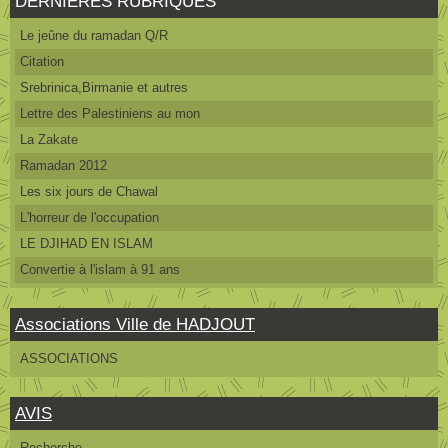
DERNIERES RUBRIQUES
Le jeûne du ramadan Q/R
Citation
Srebrinica,Birmanie et autres
Lettre des Palestiniens au mon
La Zakate
Ramadan 2012
Les six jours de Chawal
L'horreur de l'occupation
LE DJIHAD EN ISLAM
Convertie à l'islam à 91 ans
Associations Ville de HADJOUT
ASSOCIATIONS
AVIS
Recherche