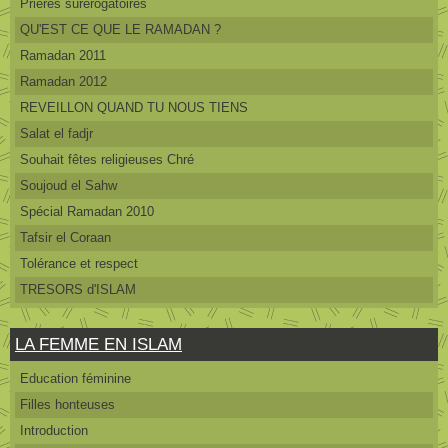
Prières surérogatoires
QU'EST CE QUE LE RAMADAN ?
Ramadan 2011
Ramadan 2012
REVEILLON QUAND TU NOUS TIENS
Salat el fadjr
Souhait fêtes religieuses Chré
Soujoud el Sahw
Spécial Ramadan 2010
Tafsir el Coraan
Tolérance et respect
TRESORS d'ISLAM
LA FEMME EN ISLAM
Education féminine
Filles honteuses
Introduction