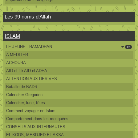
Les 99 noms d'Allah
ISLAM
LE JEUNE - RAMADHAN
15
A MEDITER
ACHOURA
AID el fitr AID el ADHA
ATTENTION AUX DERIVES
Bataille de BADR
Calendrier Gregorien
Calendrier, lune, fêtes
Comment voyager en Islam
Comportement dans les mosquées
CONSEILS AUX INTERNAUTES
EL KODS, MESDJED EL AKSA