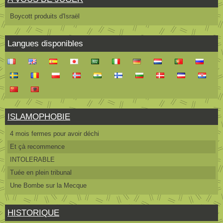
Boycott produits d'Israël
Langues disponibles
ISLAMOPHOBIE
4 mois fermes pour avoir déchi
Et çà recommence
INTOLERABLE
Tuée en plein tribunal
Une Bombe sur la Mecque
HISTORIQUE