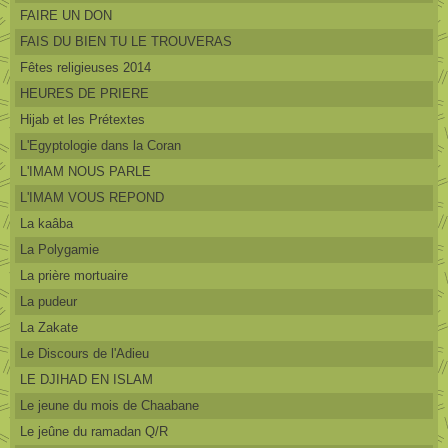
FAIRE UN DON
FAIS DU BIEN TU LE TROUVERAS
Fêtes religieuses 2014
HEURES DE PRIERE
Hijab et les Prétextes
L'Egyptologie dans la Coran
L'IMAM NOUS PARLE
L'IMAM VOUS REPOND
La kaâba
La Polygamie
La prière mortuaire
La pudeur
La Zakate
Le Discours de l'Adieu
LE DJIHAD EN ISLAM
Le jeune du mois de Chaabane
Le jeûne du ramadan Q/R