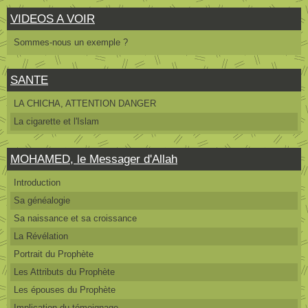
VIDEOS A VOIR
Sommes-nous un exemple ?
SANTE
LA CHICHA, ATTENTION DANGER
La cigarette et l'Islam
MOHAMED, le Messager d'Allah
Introduction
Sa généalogie
Sa naissance et sa croissance
La Révélation
Portrait du Prophète
Les Attributs du Prophète
Les épouses du Prophète
Implication du témoignage