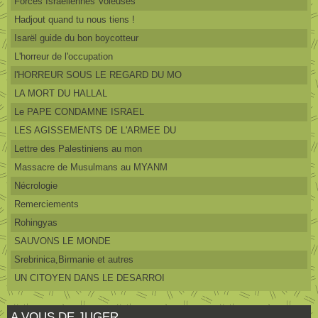
Forces Israéliennes Voleuses
Hadjout quand tu nous tiens !
Isarël guide du bon boycotteur
L'horreur de l'occupation
l'HORREUR SOUS LE REGARD DU MO
LA MORT DU HALLAL
Le PAPE CONDAMNE ISRAEL
LES AGISSEMENTS DE L'ARMEE DU
Lettre des Palestiniens au mon
Massacre de Musulmans au MYANM
Nécrologie
Remerciements
Rohingyas
SAUVONS LE MONDE
Srebrinica,Birmanie et autres
UN CITOYEN DANS LE DESARROI
A VOUS DE JUGER