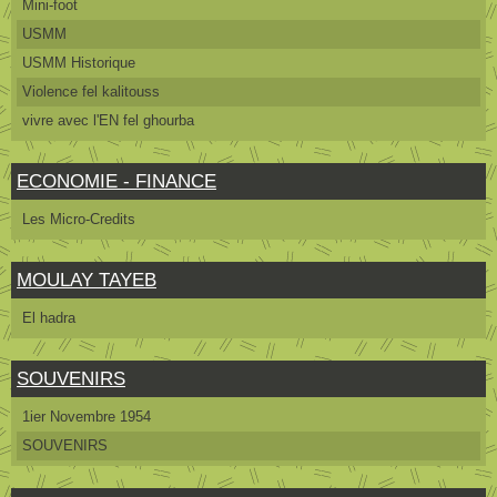
Mini-foot
USMM
USMM Historique
Violence fel kalitouss
vivre avec l'EN fel ghourba
ECONOMIE - FINANCE
Les Micro-Credits
MOULAY TAYEB
El hadra
SOUVENIRS
1ier Novembre 1954
SOUVENIRS