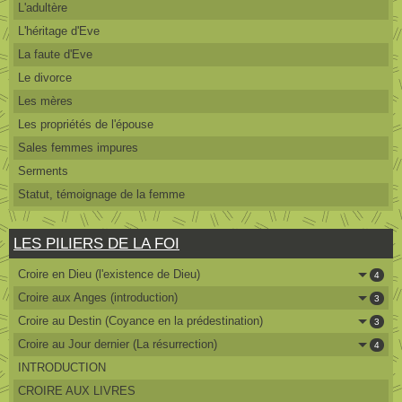
L'adultère
L'héritage d'Eve
La faute d'Eve
Le divorce
Les mères
Les propriétés de l'épouse
Sales femmes impures
Serments
Statut, témoignage de la femme
LES PILIERS DE LA FOI
Croire en Dieu (l'existence de Dieu)
4
Croire aux Anges (introduction)
3
Croire au Destin (Coyance en la prédestination)
3
Croire au Jour dernier (La résurrection)
4
INTRODUCTION
CROIRE AUX LIVRES