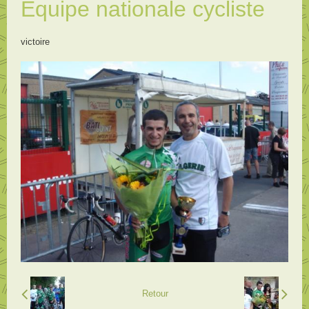
Equipe nationale cycliste
victoire
Retour