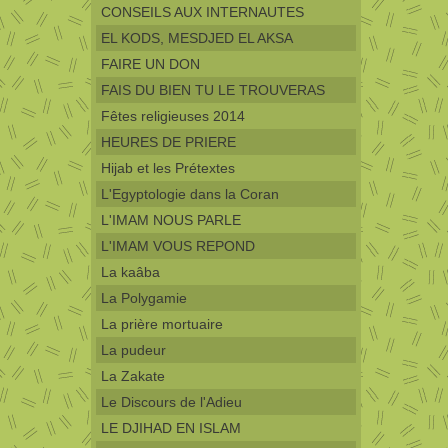
CONSEILS AUX INTERNAUTES
EL KODS, MESDJED EL AKSA
FAIRE UN DON
FAIS DU BIEN TU LE TROUVERAS
Fêtes religieuses 2014
HEURES DE PRIERE
Hijab et les Prétextes
L'Egyptologie dans la Coran
L'IMAM NOUS PARLE
L'IMAM VOUS REPOND
La kaâba
La Polygamie
La prière mortuaire
La pudeur
La Zakate
Le Discours de l'Adieu
LE DJIHAD EN ISLAM