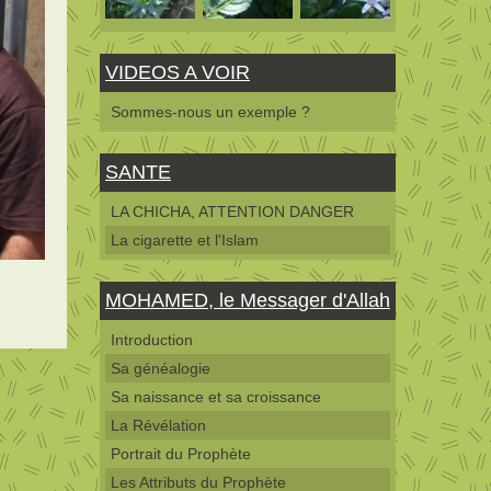
VIDEOS A VOIR
Sommes-nous un exemple ?
SANTE
LA CHICHA, ATTENTION DANGER
La cigarette et l'Islam
MOHAMED, le Messager d'Allah
Introduction
Sa généalogie
Sa naissance et sa croissance
La Révélation
Portrait du Prophète
Les Attributs du Prophète