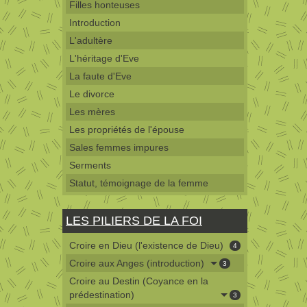
Filles honteuses
Introduction
L'adultère
L'héritage d'Eve
La faute d'Eve
Le divorce
Les mères
Les propriétés de l'épouse
Sales femmes impures
Serments
Statut, témoignage de la femme
LES PILIERS DE LA FOI
Croire en Dieu (l'existence de Dieu)
4
Croire aux Anges (introduction)
3
Croire au Destin (Coyance en la
prédestination)
3