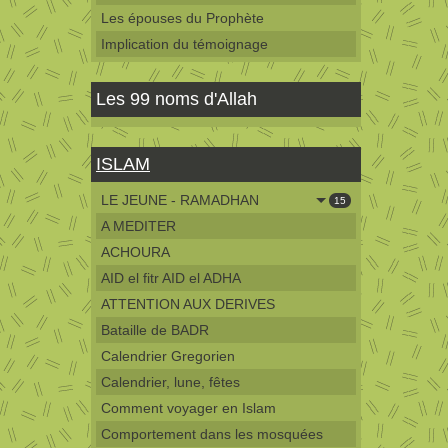
Les épouses du Prophète
Implication du témoignage
Les 99 noms d'Allah
ISLAM
LE JEUNE - RAMADHAN
15
A MEDITER
ACHOURA
AID el fitr AID el ADHA
ATTENTION AUX DERIVES
Bataille de BADR
Calendrier Gregorien
Calendrier, lune, fêtes
Comment voyager en Islam
Comportement dans les mosquées