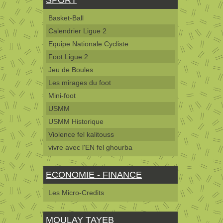
Basket-Ball
Calendrier Ligue 2
Equipe Nationale Cycliste
Foot Ligue 2
Jeu de Boules
Les mirages du foot
Mini-foot
USMM
USMM Historique
Violence fel kalitouss
vivre avec l'EN fel ghourba
ECONOMIE - FINANCE
Les Micro-Credits
MOULAY TAYEB