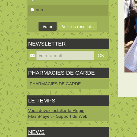
non
NEWSLETTER
OK
PHARMACIES DE GARDE
PHARMACIES DE GARDE
LE TEMPS
Vous devez installer le Plugin
FlashPlayer.
-
Support du Web
NEWS