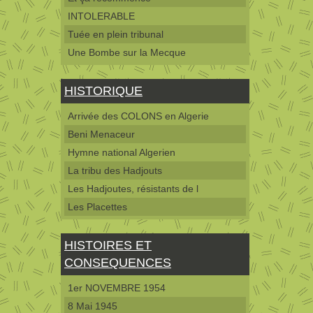
INTOLERABLE
Tuée en plein tribunal
Une Bombe sur la Mecque
HISTORIQUE
Arrivée des COLONS en Algerie
Beni Menaceur
Hymne national Algerien
La tribu des Hadjouts
Les Hadjoutes, résistants de l
Les Placettes
HISTOIRES ET
CONSEQUENCES
1er NOVEMBRE 1954
8 Mai 1945