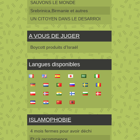
SAUVONS LE MONDE
Srebrinica,Birmanie et autres
UN CITOYEN DANS LE DESARROI
A VOUS DE JUGER
Boycott produits d'Israël
Langues disponibles
ISLAMOPHOBIE
4 mois fermes pour avoir déchi
Et çà recommence