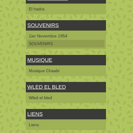
El hadra
SOUVENIRS
1ier Novembre 1954
SOUVENIRS
MUSIQUE
Musique Chaabi
WLED EL BLED
Wled el bled
LIENS
Liens