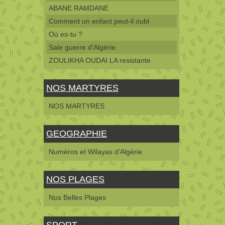
ABANE RAMDANE
Comment un enfant peut-il oubl
Où es-tu ?
Sale guerre d'Algérie
ZOULIKHA OUDAI LA resistante
NOS MARTYRES
NOS MARTYRES
GEOGRAPHIE
Numéros et Wilayas d'Algérie
NOS PLAGES
Nos Belles Plages
SPORT