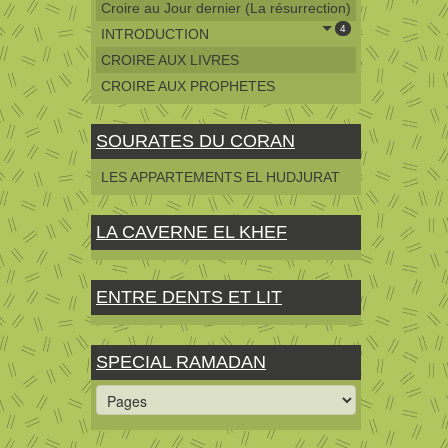
Croire au Jour dernier (La résurrection)
4
INTRODUCTION
CROIRE AUX LIVRES
CROIRE AUX PROPHETES
SOURATES DU CORAN
LES APPARTEMENTS EL HUDJURAT
LA CAVERNE EL KHEF
ENTRE DENTS ET LIT
SPECIAL RAMADAN