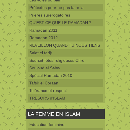
Les voies du bien
Prétextes pour ne pas faire la
Prières surérogatoires
QU'EST CE QUE LE RAMADAN ?
Ramadan 2011
Ramadan 2012
REVEILLON QUAND TU NOUS TIENS
Salat el fadjr
Souhait fêtes religieuses Chré
Soujoud el Sahw
Spécial Ramadan 2010
Tafsir el Coraan
Tolérance et respect
TRESORS d'ISLAM
LA FEMME EN ISLAM
Education féminine